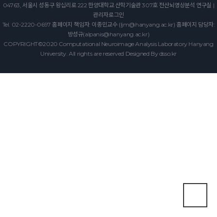
04763, 서울시 성동구 왕십리로 222 한양대학교 산학기술관 307호 전산뇌영상분석 연구실 |
관리자로그인
Tel. 02-2220-0697 홈페이지 책임자: 이종민교수 (ljm@hanyang.ac.kr) 홈페이지 담당자:
방성규(alpanis@hanyang.ac.kr)
COPYRIGHT©2020 Computational Neuroimage Analysis Laboratory Hanyang
University. All rights are reserved Designed By
dsso.kr