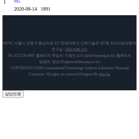
1
2020-08-14
1891
04763, 서울시 성동구 왕십리로 222 한양대학교 산학기술관 307호 전산뇌영상분석
연구실 |
관리자로그인
Tel. 02-2220-0697 홈페이지 책임자: 이종민교수 (ljm@hanyang.ac.kr) 홈페이지
담당자: 방성규(alpanis@hanyang.ac.kr)
COPYRIGHT©2020 Computational Neuroimage Analysis Laboratory Hanyang
University. All rights are reserved Designed By
dsso.kr
상단으로