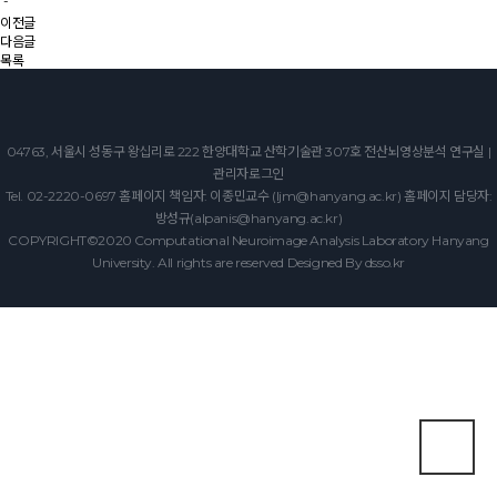
-
이전글
다음글
목록
04763, 서울시 성동구 왕십리로 222 한양대학교 산학기술관 307호 전산뇌영상분석 연구실 |
관리자로그인
Tel. 02-2220-0697 홈페이지 책임자: 이종민교수 (ljm@hanyang.ac.kr) 홈페이지 담당자:
방성규(alpanis@hanyang.ac.kr)
COPYRIGHT©2020 Computational Neuroimage Analysis Laboratory Hanyang
University. All rights are reserved Designed By
dsso.kr