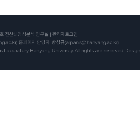
7호 전산뇌영상분석 연구실 |
관리자로그인
g.ac.kr) 홈페이지 담당자: 방성규(alpanis@hanyang.ac.kr)
boratory Hanyang University. All rights are reserved Desi