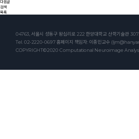
다음글
검색
목록
04763, 서울시 성동구 왕십리로 222 한양대학교 산학기술관 30
Tel. 02-2220-0697 홈페이지 책임자: 이종민교수 (ljm@hanyan
COPYRIGHT©2020 Computational Neuroimage Analysis La