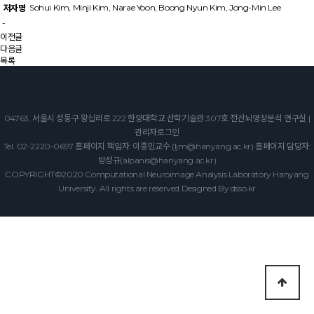
Sohui Kim, Minji Kim, Narae Yoon, Boong Nyun Kim, Jong-Min Lee
저자명
-
이전글
다음글
목록
04763, 서울시 성동구 왕십리로 222 한양대학교 산학기술관 307호 전산뇌영상분석 연구실 |
관리자로그인
Tel. 02-2220-0697 홈페이지 책임자: 이종민교수 (ljm@hanyang.ac.kr) 홈페이지 담당자:
방성규(alpanis@hanyang.ac.kr)
COPYRIGHT©2020 Computational Neuroimage Analysis Laboratory Hanyang
University. All rights are reserved Designed By
dsso.kr